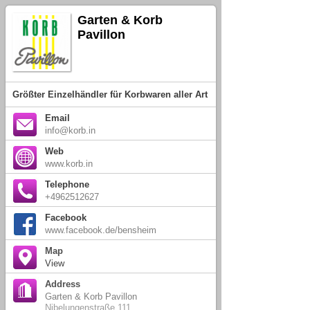
Garten & Korb
Pavillon
Größter Einzelhändler für Korbwaren aller Art
Email
info@korb.in
Web
www.korb.in
Telephone
+4962512627
Facebook
www.facebook.de/bensheim
Map
View
Address
Garten & Korb Pavillon
Nibelungenstraße 111